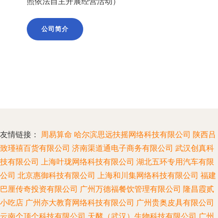
照依法自主开展经营活动）
公司简介
友情链接：
周易算命
哈尔滨思远扶摇网络科技有限公司
陕西吕
致瑾禧百货有限公司
济南渠道通电子商务有限公司
武汉创真科
技有限公司
上海叶珑网络科技有限公司
湖北五环专用汽车有限
公司
北京惠御科技有限公司
上海和川集网络科技有限公司
福建
巴厘传奇投资有限公司
广州万德福餐饮管理有限公司
隆昌霞贰
小吃店
广州亦大教育网络科技有限公司
广州贵奥皮具有限公司
云南个顶个科技有限公司
天酵（武汉）生物科技有限公司
广州